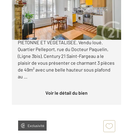
Appartement F3 à vendre
430 000 €
3P PARQUET MOULURES CHEMINEES, RUE
PIETONNE ET VEGETALISEE. Vendu loué.
Quartier Pelleport, rue du Docteur Paquelin,
(Ligne 3bis). Century 21 Saint-Fargeau a le
plaisir de vous présenter ce charmant 3 pièces
de 49m² avec une belle hauteur sous plafond
au ...
Voir le détail du bien
Exclusivité