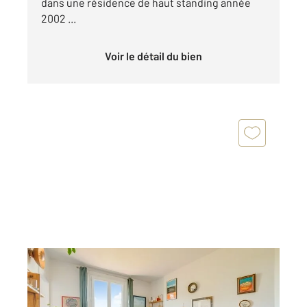
dans une résidence de haut standing année
2002 ...
Voir le détail du bien
PARIS 75020
2
35,08 m
, 2 pièces
Ref : 11549