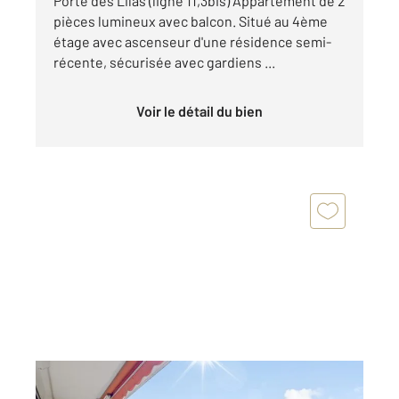
Porte des Lilas (ligne 11,3bis) Appartement de 2
pièces lumineux avec balcon. Situé au 4ème
étage avec ascenseur d'une résidence semi-
récente, sécurisée avec gardiens ...
Voir le détail du bien
PARIS 75020
2