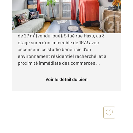
Appartement F1 à vendre
220 000 €
Paris 20 Quartier Saint-Fargeau Grand studio
de 27 m² (vendu loué), Situé rue Haxo, au 3
étage sur 5 d'un immeuble de 1973 avec
ascenseur, ce studio bénéficie d'un
environnement résidentiel recherché, et à
proximité immédiate des commerces ...
Voir le détail du bien