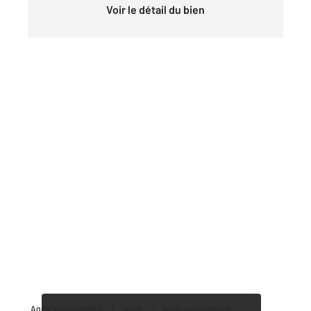
Voir le détail du bien
Agence immobilière
Vente
Vente appartement