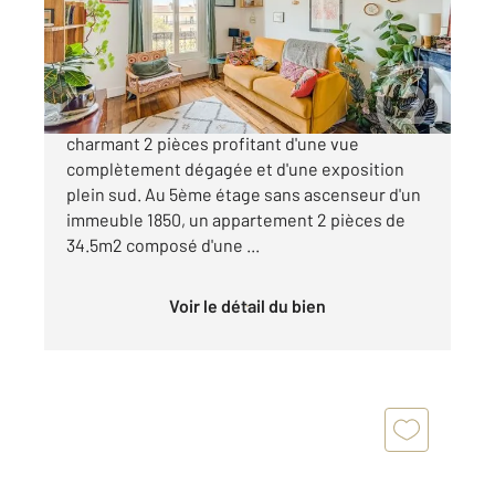
Appartement F2 à vendre
330 000 €
Boulevard de Charonne, en étage élevé,
charmant 2 pièces profitant d'une vue
complètement dégagée et d'une exposition
plein sud. Au 5ème étage sans ascenseur d'un
immeuble 1850, un appartement 2 pièces de
34.5m2 composé d'une ...
Voir le détail du bien