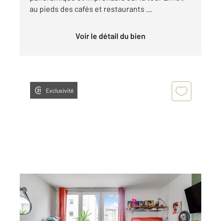
au pieds des cafés et restaurants ...
Voir le détail du bien
Exclusivité
PARIS 75020
2
27 m
, 1 pièce
Ref : 11528