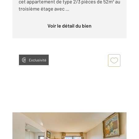
cet appartement de type 2/3 pièces de 52m² au
troisième étage avec ...
Voir le détail du bien
Exclusivité
PARIS 75020
2
77 m
, 3 pièces
Ref : 11506