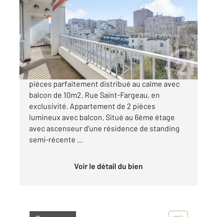
47 m
, 2 pièces
Ref : 11525
Appartement T2 à vendre
435 000 €
Paris 20e - Étage élevé, plein Sud, charmant 2
pièces parfaitement distribué au calme avec
balcon de 10m2. Rue Saint-Fargeau, en
exclusivité. Appartement de 2 pièces
lumineux avec balcon. Situé au 6ème étage
avec ascenseur d'une résidence de standing
semi-récente ...
Voir le détail du bien