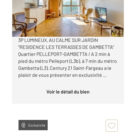
Appartement F3 à vendre
660 000 €
Visiter le site dédié
3P LUMINEUX, AU CALME SUR JARDIN
"RESIDENCE LES TERRASSES DE GAMBETTA"
Quartier PELLEPORT-GAMBETTA / A 2 min à
pied du métro Pelleport (L3b), à 7 min du métro
Gambetta (L3), Century 21 Saint-Fargeau a le
plaisir de vous présenter en exclusivité ...
Voir le détail du bien
Exclusivité