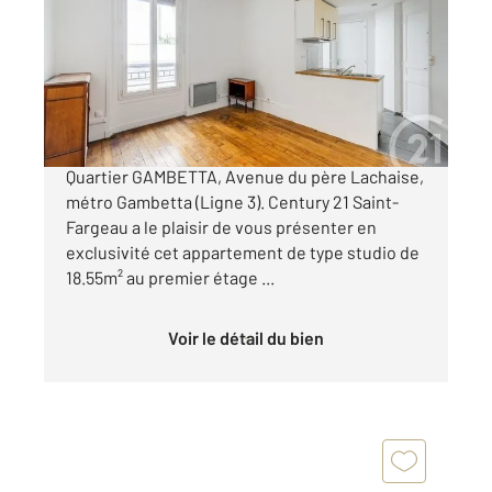
Ref : 11575
Appartement F1 à vendre
178 000 €
STUDIO DANS L'ANCIEN AU CALME SUR COUR !
Quartier GAMBETTA, Avenue du père Lachaise,
métro Gambetta (Ligne 3). Century 21 Saint-
Fargeau a le plaisir de vous présenter en
exclusivité cet appartement de type studio de
18.55m² au premier étage ...
Voir le détail du bien