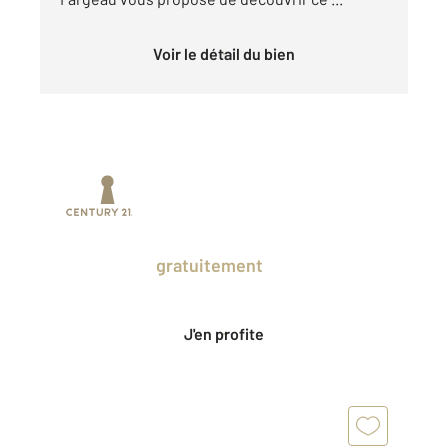
Voir le détail du bien
Prenez un temps d'avance sur le marché
en profitant
gratuitement
des Ventes
Privées CENTURY 21.
J'en profite