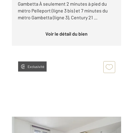
Gambetta À seulement 2 minutes à pied du
métro Pelleport (ligne 3 bis) et 7 minutes du
métro Gambetta (ligne 3), Century 21 ...
Voir le détail du bien
Exclusivité
PARIS 75020
2
18,55 m
, 1 pièce