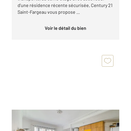
d'une résidence récente sécurisée, Century 21
Saint-Fargeau vous propose ...
Voir le détail du bien
PARIS 75020
2
50 m
, 3 pièces
Ref : 11578