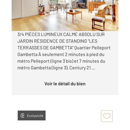
760 000 €
Visiter le site dédié
3/4 PIÈCES LUMINEUX CALME ABSOLU SUR
JARDIN RÉSIDENCE DE STANDING "LES
TERRASSES DE GAMBETTA" Quartier Pelleport
Gambetta À seulement 2 minutes à pied du
métro Pelleport (ligne 3 bis) et 7 minutes du
métro Gambetta (ligne 3), Century 21 ...
Voir le détail du bien
Exclusivité