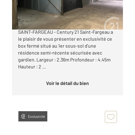
20 000 €
BOX FERME Quartier Saint-Fargeau - 39 RUE
SAINT-FARGEAU - Century 21 Saint-Fargeau a
le plaisir de vous présenter en exclusivité ce
box fermé situé au 1er sous-sol d'une
résidence semi-récente sécurisée avec
gardien. Largeur : 2.36m Profondeur : 4.45m
Hauteur : 2 ...
Voir le détail du bien
Exclusivité