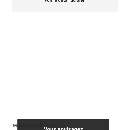
Agence immobilière
Vente
Vous envisagez