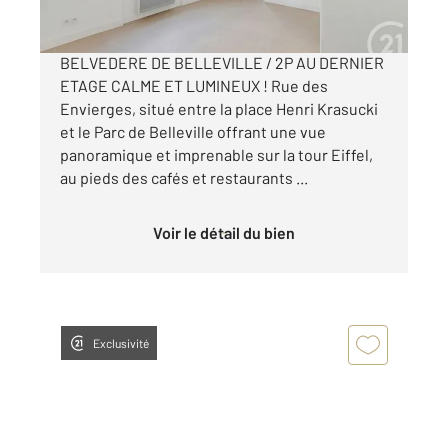
Visiter le site dédié
BELVEDERE DE BELLEVILLE / 2P AU DERNIER
ETAGE CALME ET LUMINEUX ! Rue des
Envierges, situé entre la place Henri Krasucki
et le Parc de Belleville offrant une vue
panoramique et imprenable sur la tour Eiffel,
au pieds des cafés et restaurants ...
Voir le détail du bien
Exclusivité