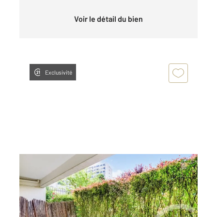
Voir le détail du bien
Exclusivité
PARIS 75020
2
43 m
, 2 pièces
Ref : 11558
Appartement F2 à vendre