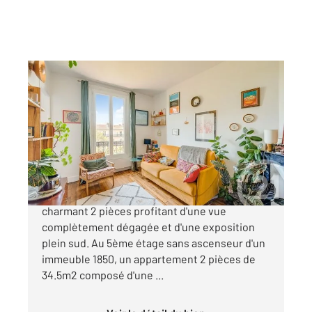
PARIS 75020
2
35,08 m
, 2 pièces
Ref : 11549
Appartement F2 à vendre
330 000 €
Boulevard de Charonne, en étage élevé,
charmant 2 pièces profitant d'une vue
complètement dégagée et d'une exposition
plein sud. Au 5ème étage sans ascenseur d'un
immeuble 1850, un appartement 2 pièces de
34.5m2 composé d'une ...