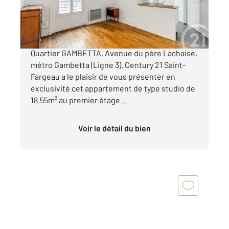
178 000 €
STUDIO DANS L'ANCIEN AU CALME SUR COUR !
Quartier GAMBETTA, Avenue du père Lachaise,
métro Gambetta (Ligne 3). Century 21 Saint-
Fargeau a le plaisir de vous présenter en
exclusivité cet appartement de type studio de
18.55m² au premier étage ...
Voir le détail du bien