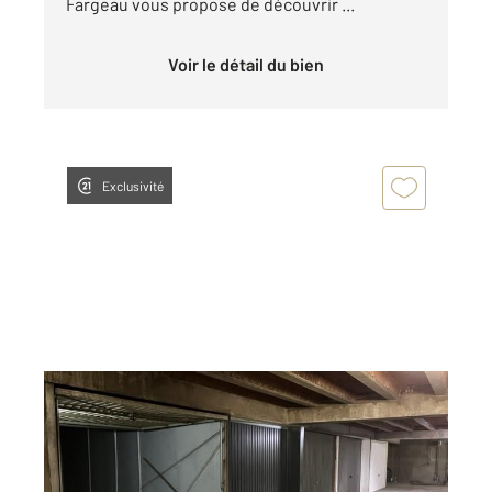
Fargeau vous propose de découvrir ...
Voir le détail du bien
Exclusivité
PARIS 75020
2
11 m
Ref : 11164
Parking à vendre