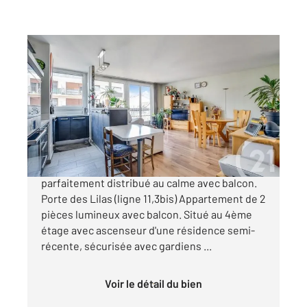
PARIS 75019
2
56,05 m
, 2 pièces
Ref : 11532
Appartement F2 à vendre
431 000 €
Paris 19e - Étage élevé, plein ouest, 2 pièces
parfaitement distribué au calme avec balcon.
Porte des Lilas (ligne 11,3bis) Appartement de 2
pièces lumineux avec balcon. Situé au 4ème
étage avec ascenseur d'une résidence semi-
récente, sécurisée avec gardiens ...
Voir le détail du bien