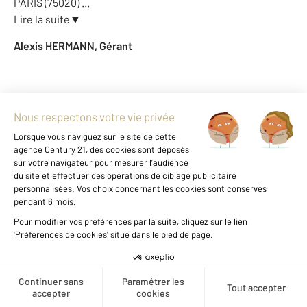
PARIS (75020)
...
Lire la suite
▼
Alexis HERMANN, Gérant
Notre agence à PARIS
Créer une alerte