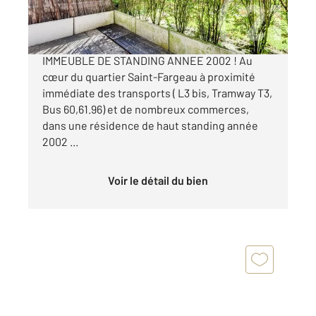
330 000 €
BEAU STUDIO AVEC TERRASSE DANS
IMMEUBLE DE STANDING ANNEE 2002 ! Au
cœur du quartier Saint-Fargeau à proximité
immédiate des transports ( L3 bis, Tramway T3,
Bus 60,61.96) et de nombreux commerces,
dans une résidence de haut standing année
2002 ...
Voir le détail du bien