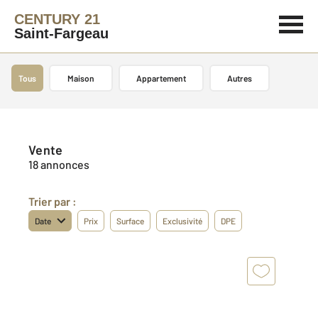
CENTURY 21
Saint-Fargeau
Tous
Maison
Appartement
Autres
Vente
18 annonces
Trier par :
Date
Prix
Surface
Exclusivité
DPE